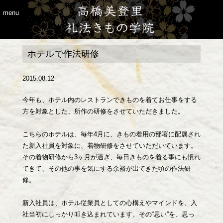
menu
ホテルで作法研修
2015.08.12
今年も、ホテル内のレストランできものを着てお仕事をする
方を対象とした、所作の研修をさせていただきました。
こちらのホテルは、毎年4月に、きもの着用の部署に配属され
た新入社員を対象に、着物研修をさせていただいています。
その着物研修から3ヶ月が過ぎ、毎日きものを着る事にも慣れ
てきて、その他の事を気にする余裕が出てきた頃の作法研
修。
新入社員は、ホテル従業員としての心構えやマインドを、入
社当初にしっかり叩き込まれています。その“思い”を、思っ