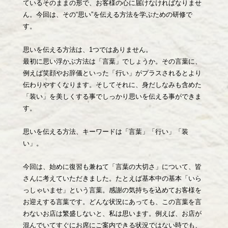
ているそのままの形で、お客様の心に届けなければなりませ
ん。今回は、その“思い”を伝える方法を学ぶための研修で
す。
思いを伝える方法は、1つではありません。
最初に思い浮かぶ方法は「言葉」でしょうか。その言葉に、
例えば笑顔やお辞儀といった「行い」がプラスされるとより
伝わりやすくなります。そしてそれに、身だしなみも含めた
「装い」を美しくする事でしっかり思いを伝える事ができま
す。
思いを伝える方法、キーワードは「言葉」「行い」「装
い」。
今回は、始めに復習も兼ねて「言葉の大切さ」について、皆
さんに考えていただきました。たとえば基本中の基本「いら
っしゃいませ」という言葉。感謝の気持ちを込めてお客様を
お迎えする言葉です。どんな状況にあっても、この言葉を言
わないお店は繁盛しないと、私は思います。例えば、お店が
混んでいてすぐにお席にご案内できる状況ではない時でも、