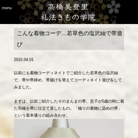
menu
こんな着物コーデ…若草色の塩沢紬で帯遊
び
2015.04.01
以前にも着物コーディネイトでご紹介した若草色の塩沢紬
で、帯や帯締め、帯揚げを替えてコーディネイト遊びをして
みました。
まずは、以前ご紹介したそのまんまの帯、息子が5歳の時に着
た羽織を帯に仕立て直したもの。「織りの着物に染めの帯」
という基本通りの組み合わせ。