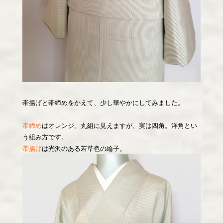
帯揚げと帯締めをかえて、少し華やかにしてみました。
帯締め
はオレンジ。丸組に見えますが、実は四角。洋角とい
う組み方です。
帯揚げ
は光沢のある若草色の綸子。