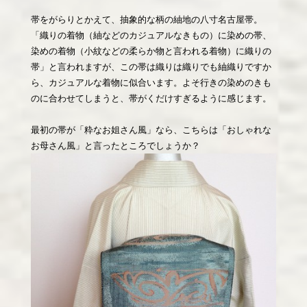
帯をがらりとかえて、抽象的な柄の紬地の八寸名古屋帯。
「織りの着物（紬などのカジュアルなきもの）に染めの帯、
染めの着物（小紋などの柔らか物と言われる着物）に織りの
帯」と言われますが、この帯は織りは織りでも紬織りですか
ら、カジュアルな着物に似合います。よそ行きの染めのきも
のに合わせてしまうと、帯がくだけすぎるように感じます。
最初の帯が「粋なお姐さん風」なら、こちらは「おしゃれな
お母さん風」と言ったところでしょうか？