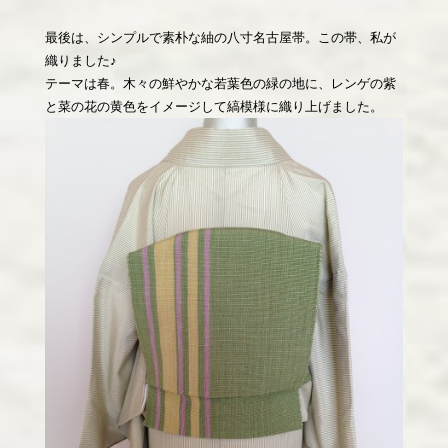
最後は、シンプルで素朴な紬の八寸名古屋帯。この帯、私が
織りました♪
テーマは春。木々の鮮やかな若葉色の緑の地に、レンゲの紫
と菜の花の黄色をイメージして縞模様に織り上げました。