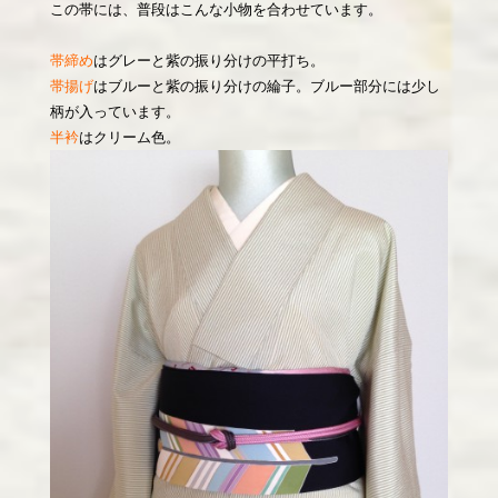
この帯には、普段はこんな小物を合わせています。
帯締め
はグレーと紫の振り分けの平打ち。
帯揚げ
はブルーと紫の振り分けの綸子。ブルー部分には少し
柄が入っています。
半衿
はクリーム色。