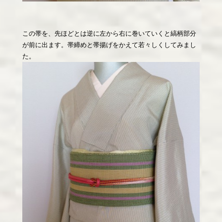
この帯を、先ほどとは逆に左から右に巻いていくと縞柄部分
が前に出ます。帯締めと帯揚げをかえて若々しくしてみまし
た。