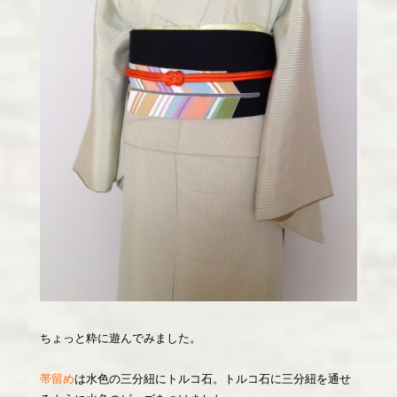
ちょっと粋に遊んでみました。
帯留め
は水色の三分紐にトルコ石。トルコ石に三分紐を通せ