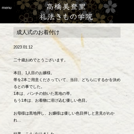
menu
成人式のお着付け
2023.01.12
二十歳おめでとうございます。
本日、1人目のお嬢様。
帯を2本ご用意くださっていて、当日、どちらにするかを決め
るとの事でした。
1本は、パンチの効いた黒地の帯。
もう1本は、お着物に溶け込む優しい色目。
お母様は黒地押し、お嬢様は優しい色目押しと意見がわか
れ…
結果、こう↓なりました。