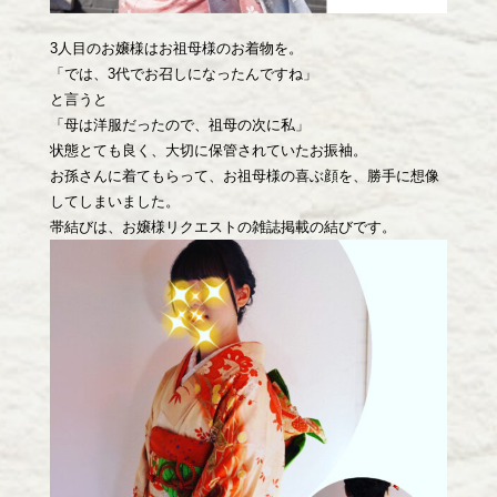
3人目のお嬢様はお祖母様のお着物を。
「では、3代でお召しになったんですね」
と言うと
「母は洋服だったので、祖母の次に私」
状態とても良く、大切に保管されていたお振袖。
お孫さんに着てもらって、お祖母様の喜ぶ顔を、勝手に想像
してしまいました。
帯結びは、お嬢様リクエストの雑誌掲載の結びです。