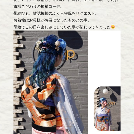
嬢様こだわりの振袖コーデ。
帯結びも、雑誌掲載のふくら雀風をリクエスト。
お着物はお母様がお召になったものとの事。
母娘でこの日を楽しみにしていた事が伝わってきました