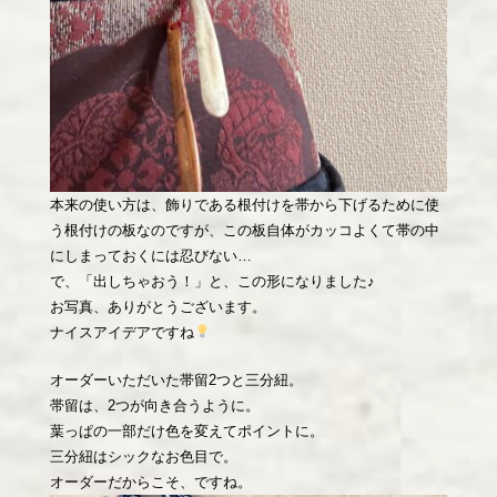
本来の使い方は、飾りである根付けを帯から下げるために使
う根付けの板なのですが、この板自体がカッコよくて帯の中
にしまっておくには忍びない…
で、「出しちゃおう！」と、この形になりました♪
お写真、ありがとうございます。
ナイスアイデアですね
オーダーいただいた帯留2つと三分紐。
帯留は、2つが向き合うように。
葉っぱの一部だけ色を変えてポイントに。
三分紐はシックなお色目で。
オーダーだからこそ、ですね。