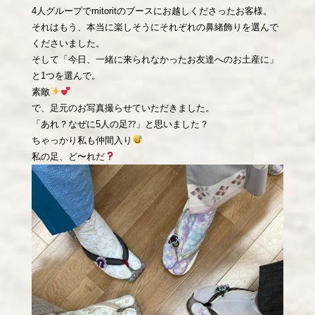
4人グループでmitoritのブースにお越しくださったお客様。
それはもう、本当に楽しそうにそれぞれの鼻緒飾りを選んで
くださいました。
そして「今日、一緒に来られなかったお友達へのお土産に」
と1つを選んで。
素敵
で、足元のお写真撮らせていただきました。
「あれ？なぜに5人の足⁇」と思いました？
ちゃっかり私も仲間入り
私の足、ど〜れだ