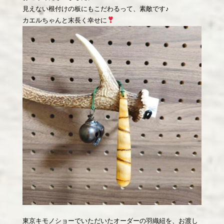
見えない根付けの板にもこだわるって、素敵です♪
カエルちゃんと末長く幸せに
東京キモノショーでいただいたオーダーの羽織紐を、お渡し