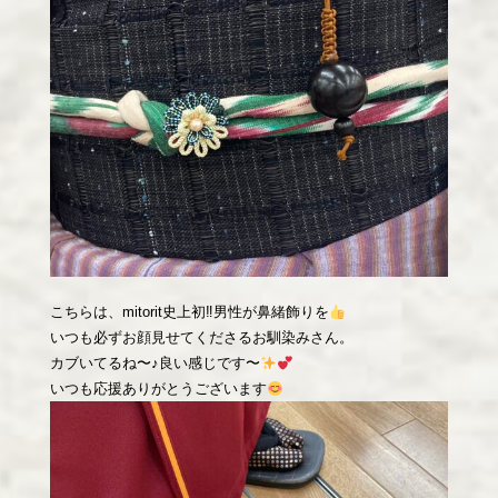
こちらは、mitorit史上初‼︎男性が鼻緒飾りを
いつも必ずお顔見せてくださるお馴染みさん。
カブいてるね〜♪良い感じです〜
いつも応援ありがとうございます