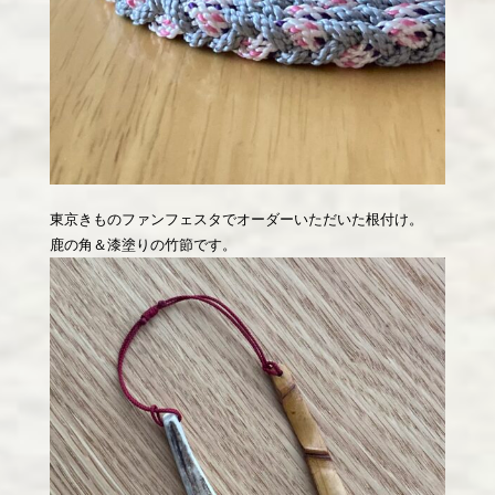
東京きものファンフェスタでオーダーいただいた根付け。
鹿の角＆漆塗りの竹節です。