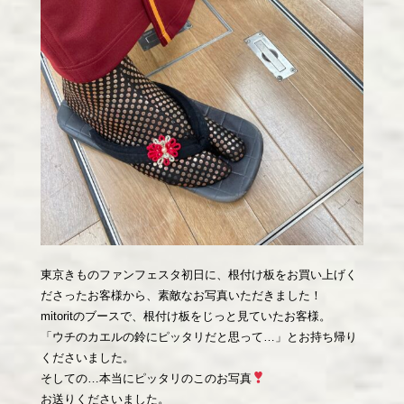
東京きものファンフェスタ初日に、根付け板をお買い上げく
ださったお客様から、素敵なお写真いただきました！
mitoritのブースで、根付け板をじっと見ていたお客様。
「ウチのカエルの鈴にピッタリだと思って…」とお持ち帰り
くださいました。
そしての…本当にピッタリのこのお写真
お送りくださいました。