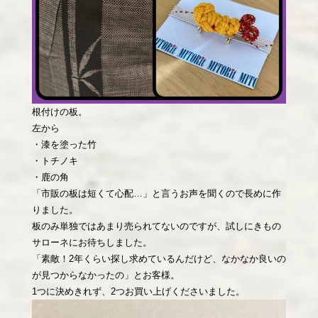
根付けの板。
左から
・漆を塗った竹
・トチノキ
・鹿の角
「市販の板は短くて心配…」と言うお声を聞くので長めに作
りました。
板のみ単独ではあまり売られてないのですが、試しにきもの
サローネにお待ちしました。
「素敵！2年くらい探し求めているんだけど、なかなか良いの
が見つからなかったの」とお客様。
1つに決めきれず、2つお買い上げくださいました。