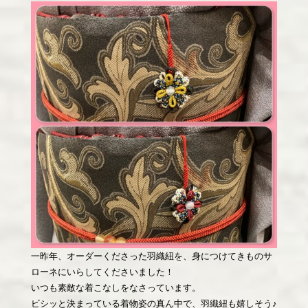
一昨年、オーダーくださった羽織紐を、身につけてきものサ
ローネにいらしてくださいました！
いつも素敵な着こなしをなさっています。
ビシッと決まっている着物姿の真ん中で、羽織紐も嬉しそう♪