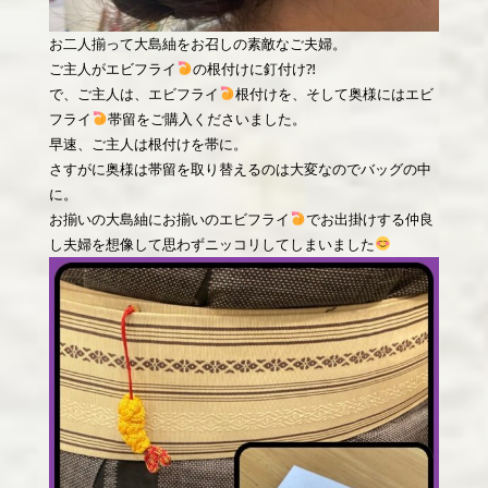
お二人揃って大島紬をお召しの素敵なご夫婦。
ご主人がエビフライ
の根付けに釘付け⁈
で、ご主人は、エビフライ
根付けを、そして奥様にはエビ
フライ
帯留をご購入くださいました。
早速、ご主人は根付けを帯に。
さすがに奥様は帯留を取り替えるのは大変なのでバッグの中
に。
お揃いの大島紬にお揃いのエビフライ
でお出掛けする仲良
し夫婦を想像して思わずニッコリしてしまいました