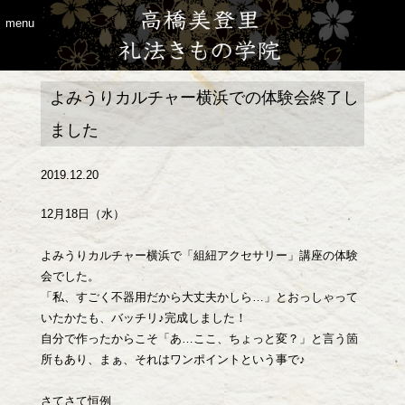
menu
よみうりカルチャー横浜での体験会終了し
ました
2019.12.20
12月18日（水）
よみうりカルチャー横浜で「組紐アクセサリー」講座の体験
会でした。
「私、すごく不器用だから大丈夫かしら…」とおっしゃって
いたかたも、バッチリ♪完成しました！
自分で作ったからこそ「あ…ここ、ちょっと変？」と言う箇
所もあり、まぁ、それはワンポイントという事で♪
さてさて恒例