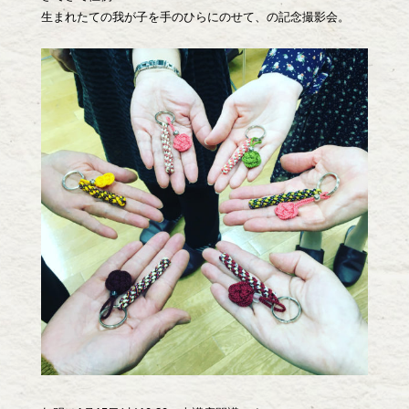
生まれたての我が子を手のひらにのせて、の記念撮影会。