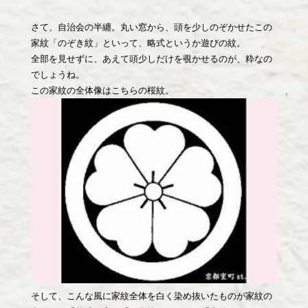
さて、自治会の半纏。丸い窓から、頭を少しのぞかせたこの
家紋「のぞき紋」といって、略式というか遊びの紋。
全部を見せずに、あえて頭少しだけを覗かせるのが、粋なの
でしょうね。
この家紋の全体像はこちらの桜紋。
そして、こんな風に家紋全体を白く染め抜いたものが家紋の