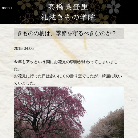
menu
きものの柄は、季節を守るべきなのか？
2015.04.06
今年もアッという間にお花見の季節が終わってしまいまし
た。
お花見に行った日はあいにくの曇り空でしたが、綺麗に咲い
ていました。