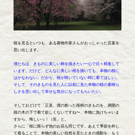
桜を見るといつも、ある着物作家さんがおっしゃった言葉を
思い出します。
僕たちは、きものに美しい柄を描きたい一心で日々精進して
います。だけど、どんなに美しい桜を描いても、本物の桜に
はかなわない。だから、桜が咲いていない時に着てほしい。
そして、そのきものを見た人に以前に見た本物の桜の素晴ら
しさを思い出して幸せな気分になってもらいたい。
そしておどけて「正直、僕の創った桜柄のきものを、満開の
桜の木の下で着て欲しくないですね〜、本物に負けちゃいま
すから、悔しいっ！（笑」と。
さらに「桜に限らず他のお花も同じです。あえて季節を外し
て着ることで、本物の美しい自然を見たときの感動を、もう