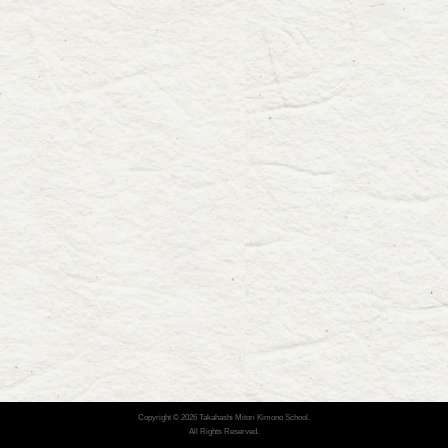
Copyright ©
2026 Takahashi Mitori Kimono School.
All Rights Reserved.