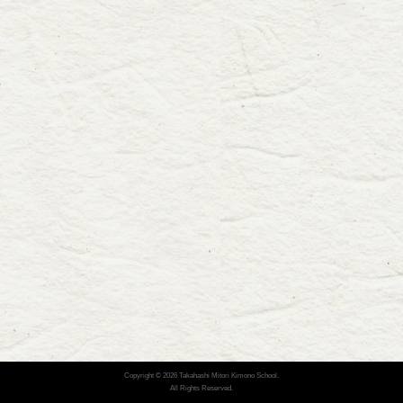
Copyright ©
2026 Takahashi Mitori Kimono School.
All Rights Reserved.