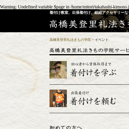
Warning
: Undefined variable $page in
/home/mitori/takahashi-kimono.
着付け教室、出張着付け、組紐アクセサリーな
高橋美登里礼法きもの学院
>
イベント