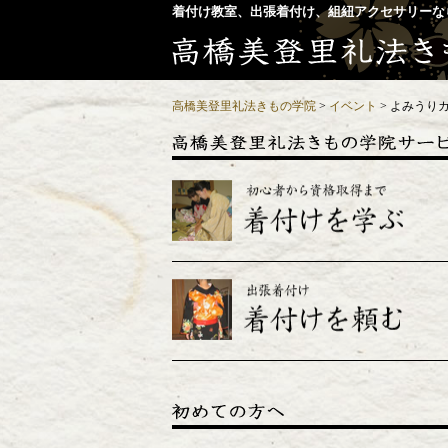
着付け教室、出張着付け、組紐アクセサリーな
高橋美登里礼法きもの学院
>
イベント
>
よみうり