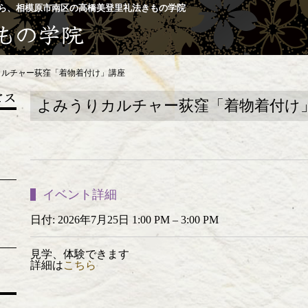
ら、相模原市南区の高橋美登里礼法きもの学院
カルチャー荻窪「着物着付け」講座
よみうりカルチャー荻窪「着物着付け
イベント詳細
日付:
2026年7月25日 1:00 PM
–
3:00 PM
見学、体験できます
詳細は
こちら